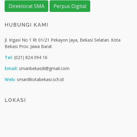
Direktorat SMA
Perpus Digital
HUBUNGI KAMI
Jl. Irigasi No 1 Rt 01/21 Pekayon Jaya, Bekasi Selatan. Kota
Bekasi Prov. Jawa Barat
Tel:
(021) 824 094 16
Email:
smanbekasi8@gmail.com
Web:
sman8kotabekasi.sch.id
LOKASI